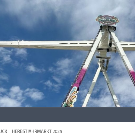
CK – HERBSTJAHRMARKT 2025