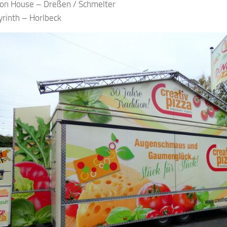
ion House – Dreßen / Schmelter
yrinth – Horlbeck