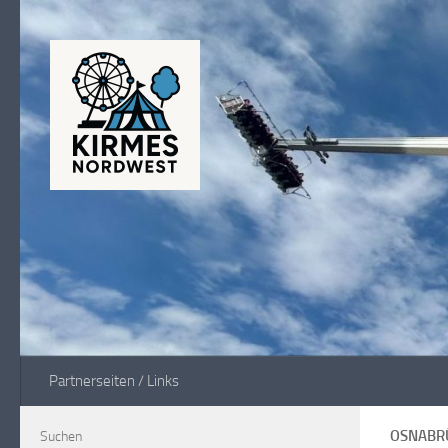
Zum Inhalt springen
Partnerseiten / Links
OSNABRÜ
Suchen