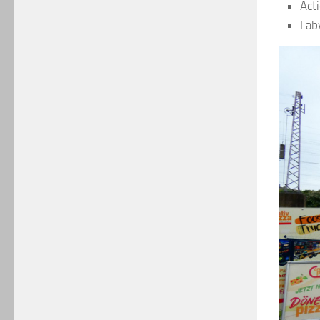
Act
Lab