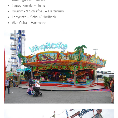
Happy Family – Heine
Krumm- & Schiefbau – Hartmann
Labyrinth – Schau / Horlbeck
Viva Cuba – Hartmann