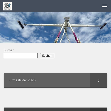
Zum Inhalt springen
Suchen
Suchen
Kirmesbilder 2026