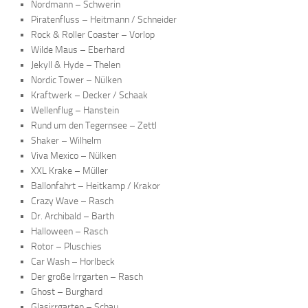
Nordmann – Schwerin
Piratenfluss – Heitmann / Schneider
Rock & Roller Coaster – Vorlop
Wilde Maus – Eberhard
Jekyll & Hyde – Thelen
Nordic Tower – Nülken
Kraftwerk – Decker / Schaak
Wellenflug – Hanstein
Rund um den Tegernsee – Zettl
Shaker – Wilhelm
Viva Mexico – Nülken
XXL Krake – Müller
Ballonfahrt – Heitkamp / Krakor
Crazy Wave – Rasch
Dr. Archibald – Barth
Halloween – Rasch
Rotor – Pluschies
Car Wash – Horlbeck
Der große Irrgarten – Rasch
Ghost – Burghard
Glasirrgarten – Schau