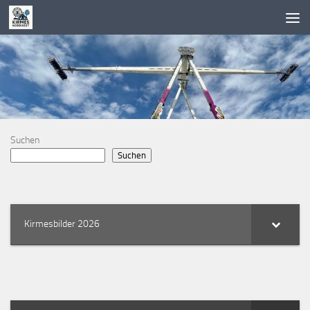
Zum Inhalt springen
Suchen
Suchen
Kirmesbilder 2026