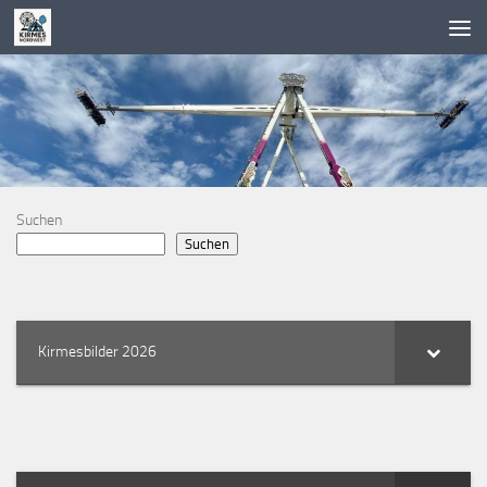
Zum Inhalt springen
Suchen
Suchen
Kirmesbilder 2026