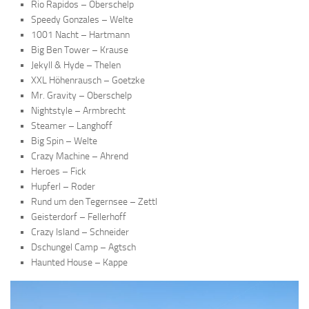
Rio Rapidos – Oberschelp
Speedy Gonzales – Welte
1001 Nacht – Hartmann
Big Ben Tower – Krause
Jekyll & Hyde – Thelen
XXL Höhenrausch – Goetzke
Mr. Gravity – Oberschelp
Nightstyle – Armbrecht
Steamer – Langhoff
Big Spin – Welte
Crazy Machine – Ahrend
Heroes – Fick
Hupferl – Roder
Rund um den Tegernsee – Zettl
Geisterdorf – Fellerhoff
Crazy Island – Schneider
Dschungel Camp – Agtsch
Haunted House – Kappe