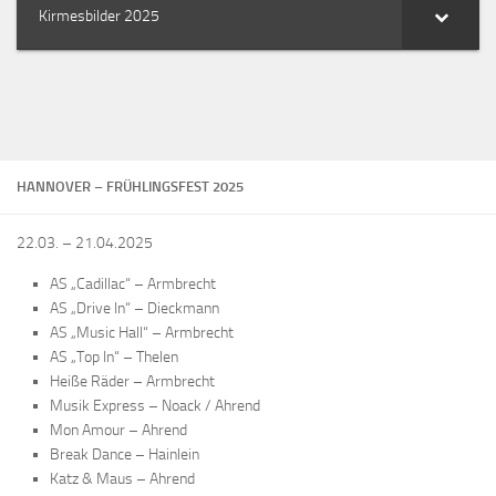
Kirmesbilder 2025
HANNOVER – FRÜHLINGSFEST 2025
22.03. – 21.04.2025
AS „Cadillac“ – Armbrecht
AS „Drive In“ – Dieckmann
AS „Music Hall“ – Armbrecht
AS „Top In“ – Thelen
Heiße Räder – Armbrecht
Musik Express – Noack / Ahrend
Mon Amour – Ahrend
Break Dance – Hainlein
Katz & Maus – Ahrend