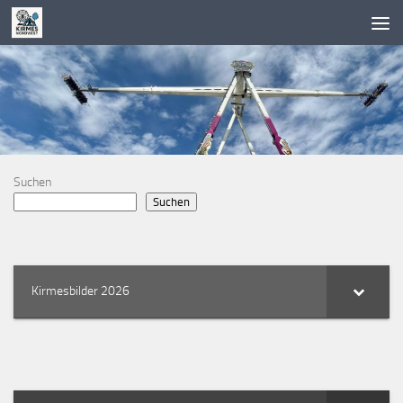
Zum Inhalt springen
Suchen
Suchen
Kirmesbilder 2026