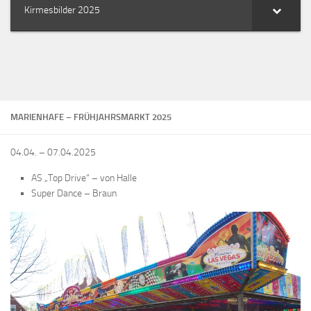
Kirmesbilder 2025
MARIENHAFE – FRÜHJAHRSMARKT 2025
04.04. – 07.04.2025
AS „Top Drive“ – von Halle
Super Dance – Braun